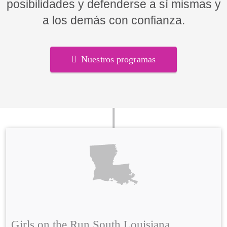
posibilidades y defenderse a sí mismas y
a los demás con confianza.
Nuestros programas
Girls on the Run South Louisiana,