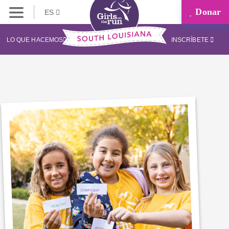
Donar
ES
LO QUE HACEMOS
INSCRÍBETE