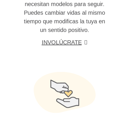
necesitan modelos para seguir.
Puedes cambiar vidas al mismo
tiempo que modificas la tuya en
un sentido positivo.
INVOLÚCRATE