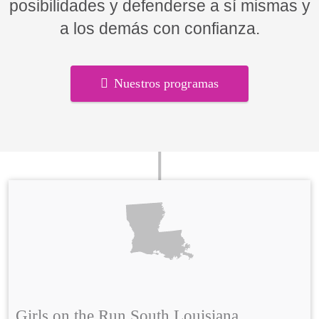
posibilidades y defenderse a sí mismas y
a los demás con confianza.
Nuestros programas
Girls on the Run South Louisiana,