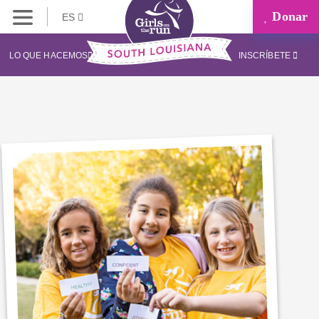
Donar
ES
LO QUE HACEMOS
INSCRÍBETE