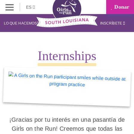
Donar
ES
LO QUE HACEMOS
INSCRÍBETE
Internships
¡Gracias por tu interés en una pasantía de
Girls on the Run! Creemos que todas las