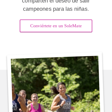
comparten el deseo de salir
campeones para las niñas.
Conviértete en un SoleMate