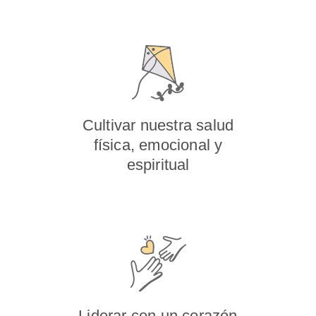
Cultivar nuestra salud
física, emocional y
espiritual
Liderar con un corazón