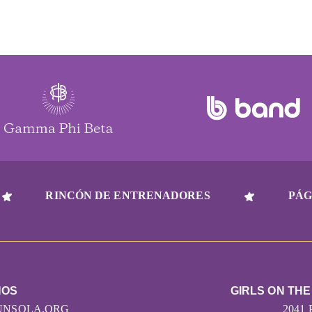
RINCÓN DE ENTRENADORES
PÁG
NOS
GIRLS ON THE
UNSOLA.ORG
2041