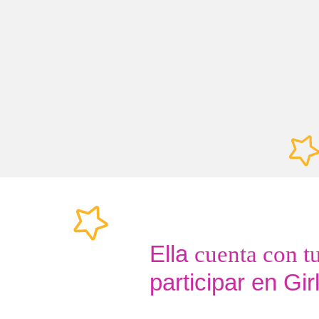
Ella
cuenta con t
participar en Gi