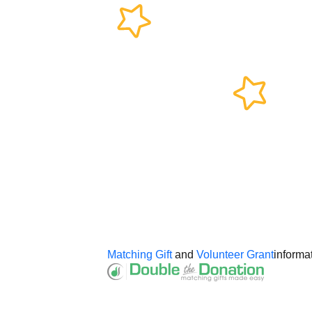
Matching Gift
and
Volunteer Grant
informa