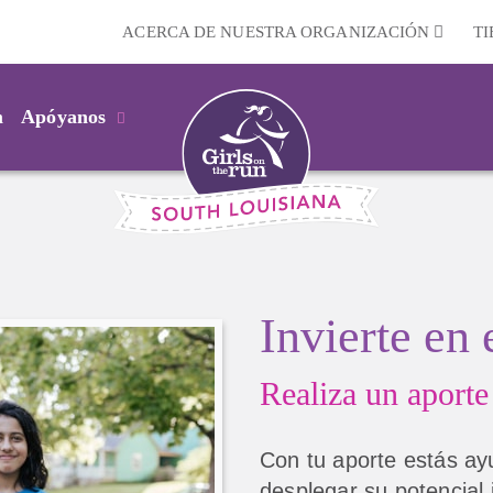
ACERCA DE NUESTRA ORGANIZACIÓN
T
m
Apóyanos
Invierte en 
Realiza un aporte
Con tu aporte estás ay
desplegar su potencial 