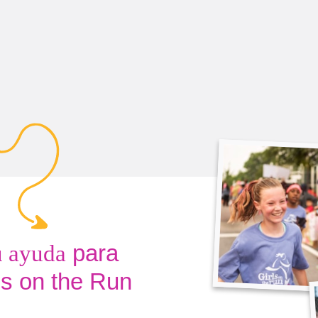
para
u ayuda
rls on the Run