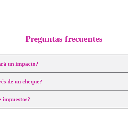
Preguntas frecuentes
ará un impacto?
vés de un cheque?
e impuestos?