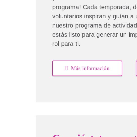
programa! Cada temporada, d
voluntarios inspiran y guían a
nuestro programa de activida
estás listo para generar un im
rol para ti.
Más información