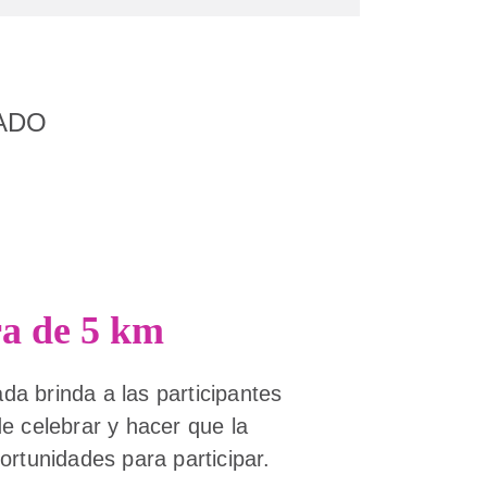
ADO
ra de 5 km
da brinda a las participantes
de celebrar y hacer que la
rtunidades para participar.