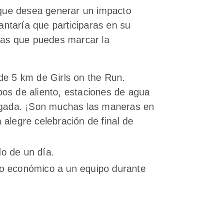
que desea generar un impacto
ntaría que participaras en su
las que puedes marcar la
de 5 km de Girls on the Run.
pos de aliento, estaciones de agua
legada. ¡Son muchas las maneras en
 alegre celebración de final de
o de un día.
yo económico a un equipo durante