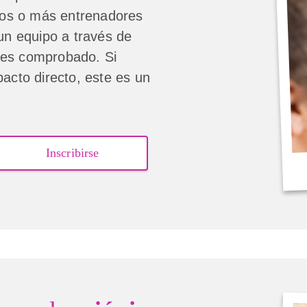
os o más entrenadores
 un equipo a través de
des comprobado. Si
pacto directo, este es un
Inscribirse