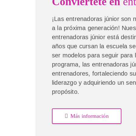
Conviértete en
en
¡Las entrenadoras júnior son n
a la próxima generación! Nue
entrenadoras júnior está dest
años que cursan la escuela s
ser modelos para seguir para l
programa, las entrenadoras jún
entrenadores, fortaleciendo su
liderazgo y adquiriendo un sen
propósito.
Más información