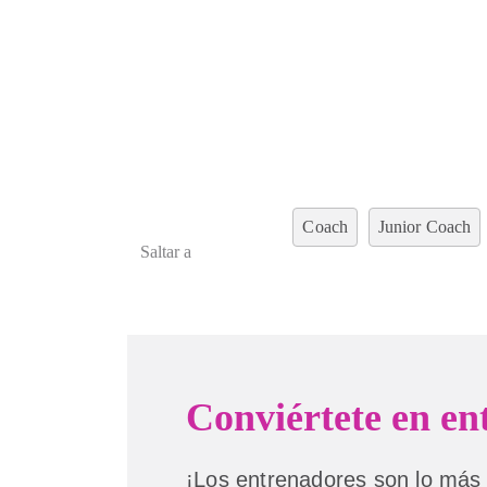
Coach
Junior Coach
Saltar a
Conviértete en en
¡Los entrenadores son lo más