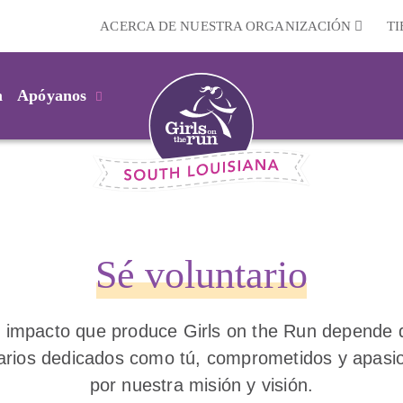
ACERCA DE NUESTRA ORGANIZACIÓN
T
m
Apóyanos
Sé voluntario
l impacto que produce Girls on the Run depende 
tarios dedicados como tú, comprometidos y apasi
por nuestra misión y visión.