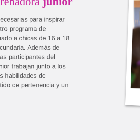
trenadora
júnior
ecesarias para inspirar
stro programa de
inado a chicas de 16 a 18
ecundaria. Además de
as participantes del
ior trabajan junto a los
s habilidades de
tido de pertenencia y un